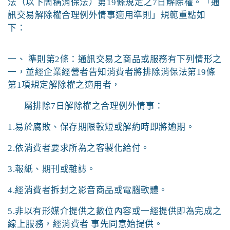
法（以下簡稱消保法）第19
條規定之7
日解除權。「通
訊交易解除權合理例外情事適用準則」規範重點如
下：
一、 準則第2條：通訊交易之商品或服務有下列情形之
一，並經企業經營者告知消費者將排除消保法第19
條
第1
項規定解除權之適用者，
屬排除7
日解除權之合理例外情事：
1.易於腐敗、保存期限較短或解約時即將逾期。
2.依消費者要求所為之客製化給付。
3.報紙、期刊或雜誌。
4.經消費者拆封之影音商品或電腦軟體。
5.非以有形媒介提供之數位內容或一經提供即為完成之
線上服務，經消費者 事先同意始提供。