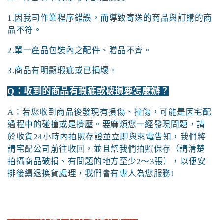
1.因我司作業程序錯誤，而導致寄送的商品與訂購的商
品不符。
2.單一產品包裝內之配件、贈品不齊。
3.商品有明顯瑕疵或已損壞。
Q：收到的商品有瑕疵或破損要怎麼辦？
A：若您收到商品後發現有損傷、撞傷，可能是因宅配
過程中的碰撞或是擠壓。要麻煩您一經發現問題，請
於收貨
24
小時內拍照存證並立即與來電告知，我們將
請宅配公司前往收回，並且幫我們拍照保存（請清楚
拍攝商品破損、有問題的地方至少
2
～
3
張），以便安
排後續退換貨處理，我們會有專人為您服務!