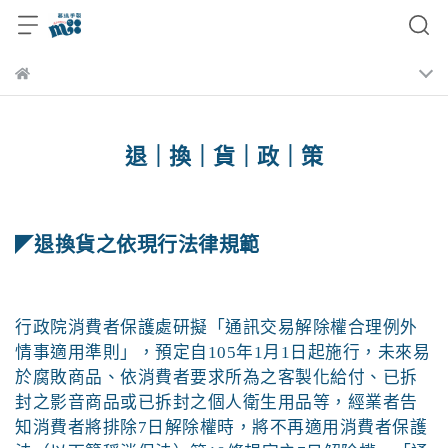
退｜換｜貨｜政｜策
退換貨之依現行法律規範
◤
行政院消費者保護處研擬「通訊交易解除權合理例外
情事適用準則」，預定自105
年1
月1
日起施行，未來易
於腐敗商品、依消費者要求所為之客製化給付、已拆
封之影音商品或已拆封之個人衛生用品等，經業者告
知消費者將排除7
日解除權時，將不再適用消費者保護